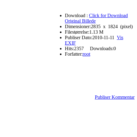
Download :
Click for Download
Original Billede
Dimensioner:
2835
x
1824
(pixel)
Filestørrelse:
1.13 M
Publiser Dato:
2010-11-11
Vis
EXIF
Hits:
2357
Downloads:
0
Forfatter:
root
Publiser Kommentar