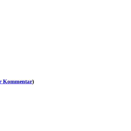
er Kommentar
)