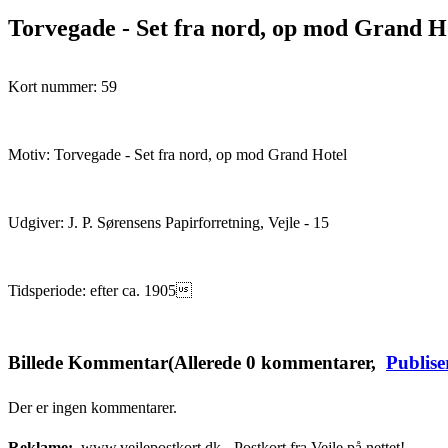
Torvegade - Set fra nord, op mod Grand H
Kort nummer: 59
Motiv: Torvegade - Set fra nord, op mod Grand Hotel
Udgiver: J. P. Sørensens Papirforretning, Vejle - 15
Tidsperiode: efter ca. 1905
Billede Kommentar
(Allerede
0
kommentarer,
Publis
Der er ingen kommentarer.
Reklame:
www.vejlepostkort.dk - Postkort fra Vejle på nettet!