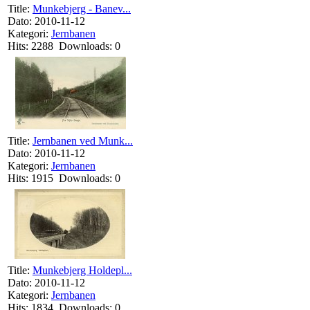
Title:
Munkebjerg - Banev...
Dato: 2010-11-12
Kategori:
Jernbanen
Hits: 2288 Downloads: 0
Title:
Jernbanen ved Munk...
Dato: 2010-11-12
Kategori:
Jernbanen
Hits: 1915 Downloads: 0
Title:
Munkebjerg Holdepl...
Dato: 2010-11-12
Kategori:
Jernbanen
Hits: 1834 Downloads: 0