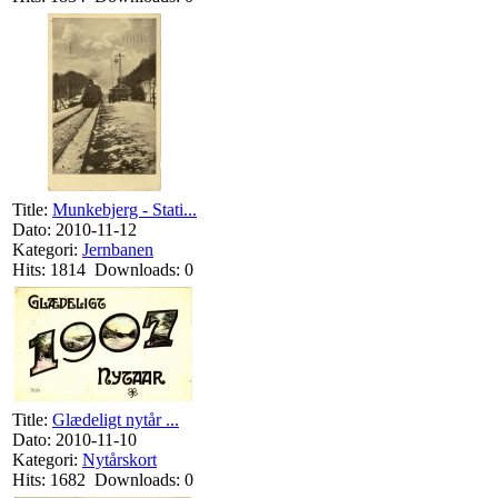
Title:
Munkebjerg - Stati...
Dato: 2010-11-12
Kategori:
Jernbanen
Hits: 1814 Downloads: 0
Title:
Glædeligt nytår ...
Dato: 2010-11-10
Kategori:
Nytårskort
Hits: 1682 Downloads: 0