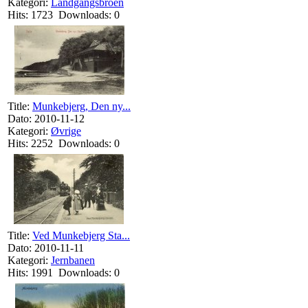
Kategori:
Landgangsbroen
Hits: 1723 Downloads: 0
Title:
Munkebjerg, Den ny...
Dato: 2010-11-12
Kategori:
Øvrige
Hits: 2252 Downloads: 0
Title:
Ved Munkebjerg Sta...
Dato: 2010-11-11
Kategori:
Jernbanen
Hits: 1991 Downloads: 0